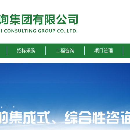
招标采购
工程咨询
项目管理