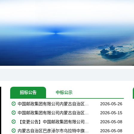
招标公告
中标公示
中国邮政集团有限公司内蒙古自治区…
2026-05-26
中国邮政集团有限公司内蒙古自治区…
2026-05-15
【变更公告】中国邮政集团有限公司…
2026-05-08
内蒙古自治区巴彦淖尔市乌拉特中旗…
2026-05-08