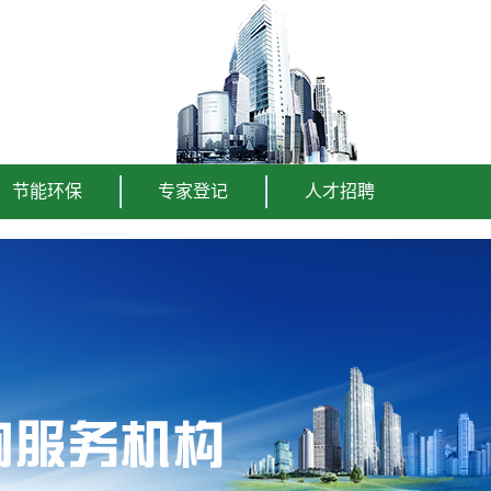
节能环保
专家登记
人才招聘