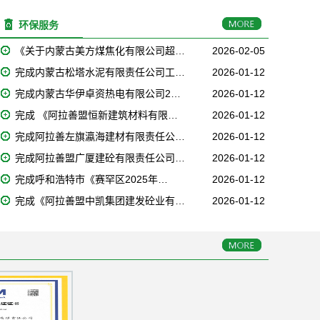
环保服务
《关于内蒙古美方煤焦化有限公司超…
2026-02-05
完成内蒙古松塔水泥有限责任公司工…
2026-01-12
完成内蒙古华伊卓资热电有限公司2…
2026-01-12
完成 《阿拉善盟恒新建筑材料有限…
2026-01-12
完成阿拉善左旗瀛海建材有限责任公…
2026-01-12
完成阿拉善盟广厦建砼有限责任公司…
2026-01-12
完成呼和浩特市《赛罕区2025年…
2026-01-12
完成《阿拉善盟中凯集团建发砼业有…
2026-01-12