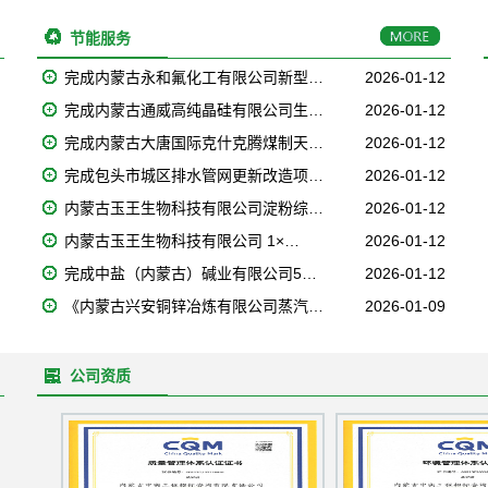
节能服务
完成内蒙古永和氟化工有限公司新型…
2026-01-12
完成内蒙古通威高纯晶硅有限公司生…
2026-01-12
完成内蒙古大唐国际克什克腾煤制天…
2026-01-12
完成包头市城区排水管网更新改造项…
2026-01-12
内蒙古玉王生物科技有限公司淀粉综…
2026-01-12
内蒙古玉王生物科技有限公司 1×…
2026-01-12
完成中盐（内蒙古）碱业有限公司5…
2026-01-12
《内蒙古兴安铜锌冶炼有限公司蒸汽…
2026-01-09
公司资质