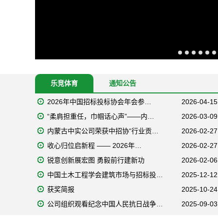
乐竞体育
通知公告
2026年中国招标投标协会年会参…
2026-04-15
“柔肩担重任，巾帼话心声”——内…
2026-03-09
内蒙古中实公司荣获中招协“行业贡…
2026-02-27
收心归位启新程 —— 2026年…
2026-02-27
锐意创新展宏图 勇毅前行建新功
2026-02-06
中国土木工程学会建筑市场与招标投…
2025-12-12
获奖简报
2025-10-24
公司组织观看纪念中国人民抗日战争…
2025-09-03